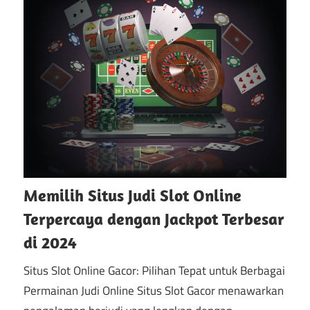
Memilih Situs Judi Slot Online
Terpercaya dengan Jackpot Terbesar
di 2024
Situs Slot Online Gacor: Pilihan Tepat untuk Berbagai
Permainan Judi Online Situs Slot Gacor menawarkan