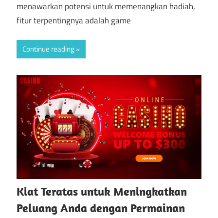
menawarkan potensi untuk memenangkan hadiah,
fitur terpentingnya adalah game
Continue reading
Kiat Teratas untuk Meningkatkan
Peluang Anda dengan Permainan