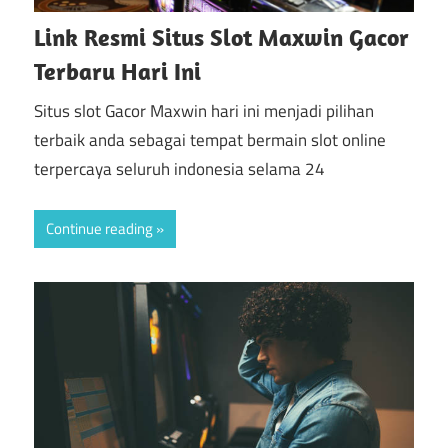
Link Resmi Situs Slot Maxwin Gacor
Terbaru Hari Ini
Situs slot Gacor Maxwin hari ini menjadi pilihan
terbaik anda sebagai tempat bermain slot online
terpercaya seluruh indonesia selama 24
Continue reading