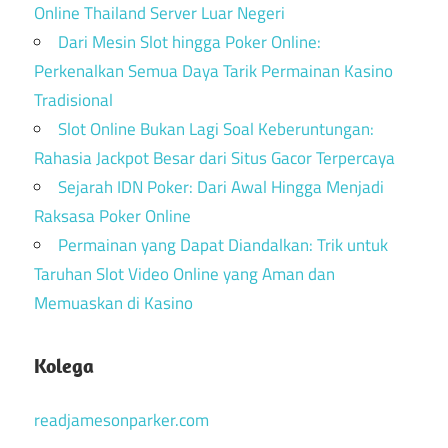
Online Thailand Server Luar Negeri
Dari Mesin Slot hingga Poker Online:
Perkenalkan Semua Daya Tarik Permainan Kasino
Tradisional
Slot Online Bukan Lagi Soal Keberuntungan:
Rahasia Jackpot Besar dari Situs Gacor Terpercaya
Sejarah IDN Poker: Dari Awal Hingga Menjadi
Raksasa Poker Online
Permainan yang Dapat Diandalkan: Trik untuk
Taruhan Slot Video Online yang Aman dan
Memuaskan di Kasino
Kolega
readjamesonparker.com