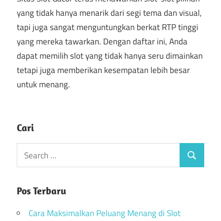
yang tidak hanya menarik dari segi tema dan visual,
tapi juga sangat menguntungkan berkat RTP tinggi
yang mereka tawarkan. Dengan daftar ini, Anda
dapat memilih slot yang tidak hanya seru dimainkan
tetapi juga memberikan kesempatan lebih besar
untuk menang.
Cari
Search
Search
for:
Pos Terbaru
Cara Maksimalkan Peluang Menang di Slot