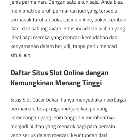
jenis permainan. Dengan satu akun saja, Anda bisa
menikmati seluruh permainan judi yang tersedia
termasuk taruhan bola, casino online, poker, tembak
ikan, dan sabung ayam. Situs ini adalah pilihan yang
ideal bagi mereka yang mencari kemudahan dan
kenyamanan dalam berjudi, tanpa perlu mencari
situs lain.
Daftar Situs Slot Online dengan
Kemungkinan Menang Tinggi
Situs Slot Gacor bukan hanya menyediakan berbagai
permainan, tetapi juga menjanjikan peluang
kemenangan yang lebih tinggi. Ini membuatnya
menjadi pilihan yang menarik bagi para pemain
yang serius dalam mencari keuntungan dari