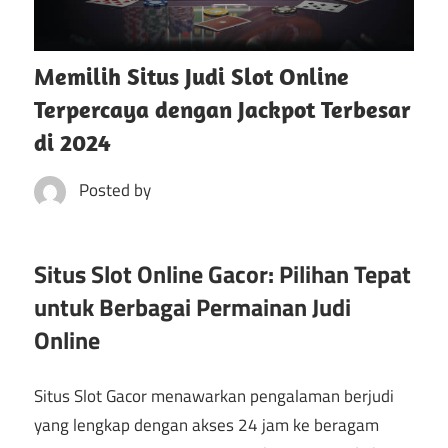
Memilih Situs Judi Slot Online
Terpercaya dengan Jackpot Terbesar
di 2024
Posted by
Situs Slot Online Gacor: Pilihan Tepat
untuk Berbagai Permainan Judi
Online
Situs Slot Gacor menawarkan pengalaman berjudi
yang lengkap dengan akses 24 jam ke beragam