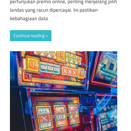
pertunjukan premis online, penting menjelang pilih
landas yang racun dipercayai. Ini pastikan
kebahagiaan data
Continue reading