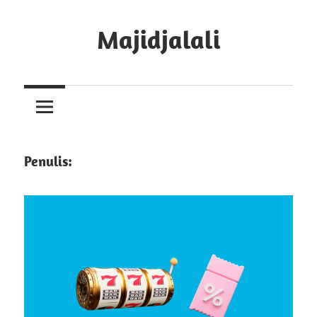
Skip
to
Majidjalali
content
Rahasia
Terbaik
Memilih
Slot
Online
Penulis:
yang
Mendukung
Gaya
Hidup
yang
Aktif
di
Indonesia