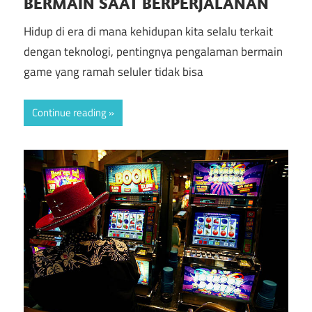
BERMAIN SAAT BERPERJALANAN
Hidup di era di mana kehidupan kita selalu terkait
dengan teknologi, pentingnya pengalaman bermain
game yang ramah seluler tidak bisa
Continue reading